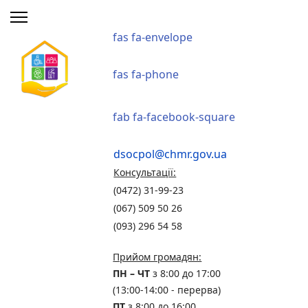
fas fa-envelope
fas fa-phone
fab fa-facebook-square
dsocpol@chmr.gov.ua
Консультації:
(0472) 31-99-23
(067) 509 50 26
(093) 296 54 58
Прийом громадян:
ПН – ЧТ
з 8:00 до 17:00
(13:00-14:00 - перерва)
ПТ
з 8:00 до 16:00