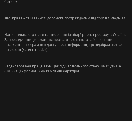
бізнесу
Твої права – твій захист: допомога постраждалим від торгівлі людьми
Національна стратегія із створення безбар’єрного простору в Україні.
Запровадження державних програм технічного забезпечення
населення програмами доступності інформації, що відображаються
на екрані (screen reader)
Задекларована праця захищає під час воєнного стану. ВИХОДЬ НА
СВІТЛО. (Інформаційна кампанія Держпраці)