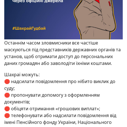
Останнім часом зловмисники все частіше
маскуються під представників державних органів та
установ, щоб отримати доступ до персональних
даних громадян або заволодіти їхніми коштами.
Шахраї можуть:
🛑 надсилати повідомлення про нібито виклик до
суду;
🛑 пропонувати допомогу з оформленням
документів;
🛑 обіцяти отримання «грошових виплат»;
🛑 телефонувати або надсилати повідомлення від
імені Пенсійного фонду України, Національного