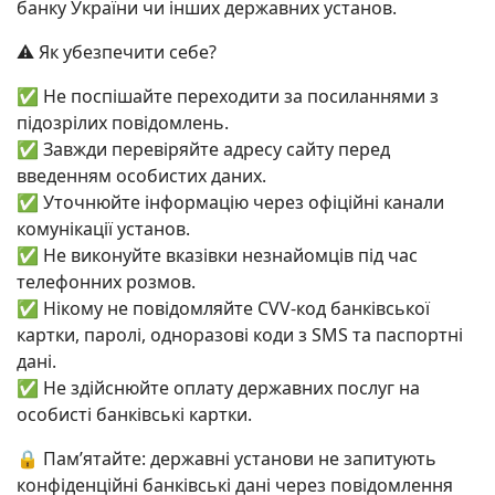
банку України чи інших державних установ.
⚠️ Як убезпечити себе?
✅ Не поспішайте переходити за посиланнями з
підозрілих повідомлень.
✅ Завжди перевіряйте адресу сайту перед
введенням особистих даних.
✅ Уточнюйте інформацію через офіційні канали
комунікації установ.
✅ Не виконуйте вказівки незнайомців під час
телефонних розмов.
✅ Нікому не повідомляйте CVV-код банківської
картки, паролі, одноразові коди з SMS та паспортні
дані.
✅ Не здійснюйте оплату державних послуг на
особисті банківські картки.
🔒 Пам’ятайте: державні установи не запитують
конфіденційні банківські дані через повідомлення