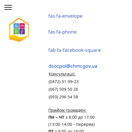
fas fa-envelope
fas fa-phone
fab fa-facebook-square
dsocpol@chmr.gov.ua
Консультації:
(0472) 31-99-23
(067) 509 50 26
(093) 296 54 58
Прийом громадян:
ПН – ЧТ
з 8:00 до 17:00
(13:00-14:00 - перерва)
ПТ
з 8:00 до 16:00