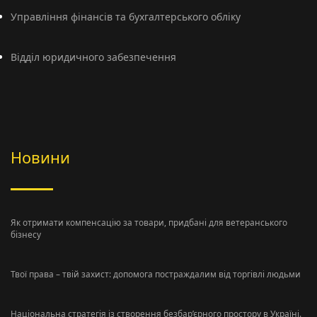
Управління фінансів та бухгалтерського обліку
Відділ юридичного забезпечення
Новини
Як отримати компенсацію за товари, придбані для ветеранського
бізнесу
Твої права – твій захист: допомога постраждалим від торгівлі людьми
Національна стратегія із створення безбар’єрного простору в Україні.