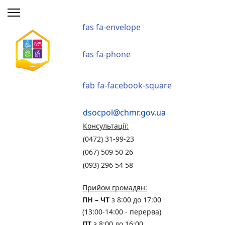
fas fa-envelope
fas fa-phone
fab fa-facebook-square
dsocpol@chmr.gov.ua
Консультації:
(0472) 31-99-23
(067) 509 50 26
(093) 296 54 58
Прийом громадян:
ПН – ЧТ
з 8:00 до 17:00
(13:00-14:00 - перерва)
ПТ
з 8:00 до 16:00