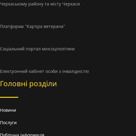
Черкаському району та місту Черкаси
Платформа "Кар'єра ветерана"
Соціальний портал мінсоцполітики
Електронний кабінет особи з інвалідністю
Головні розділи
Новини
Послуги
Публічна інформація