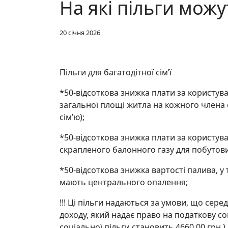
На які пільги можу
20 січня 2026
Пільги для багатодітної сім’ї
*50-відсоткова знижка плати за користув
загальної площі житла на кожного члена с
сім’ю);
*50-відсоткова знижка плати за користув
скрапленого балонного газу для побутов
*50-відсоткова знижка вартості палива, у
мають центрального опалення;
!!! Ці пільги надаються за умови, що сере
доходу, який надає право на податкову со
соціальної пільги становить 4660,00 грн.).