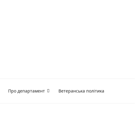
Про департамент
Ветеранська політика