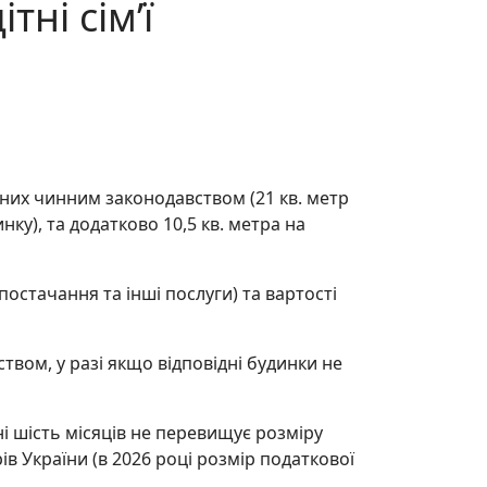
ні сім’ї
них чинним законодавством (21 кв. метр
ку), та додатково 10,5 кв. метра на
остачання та інші послуги) та вартості
твом, у разі якщо відповідні будинки не
ні шість місяців не перевищує розміру
ів України (в 2026 році розмір податкової