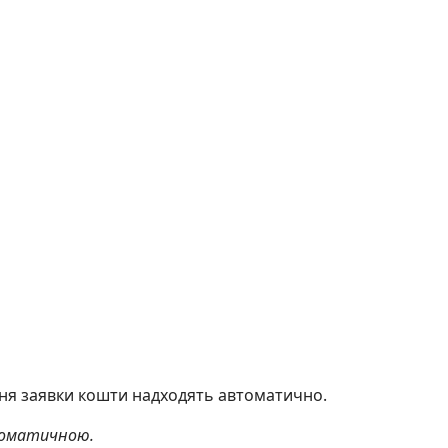
ння заявки кошти надходять автоматично.
томатичною.