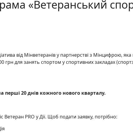
рама «Ветеранський спор
іатива від Мінветеранів у партнерстві з Мінцифрою, як
0 грн для занять спортом у спортивних закладах (спортз
а перші 20 днів кожного нового кварталу.
 Ветеран PRO у Дії. Щоб подати заявку, потрібно:
ія