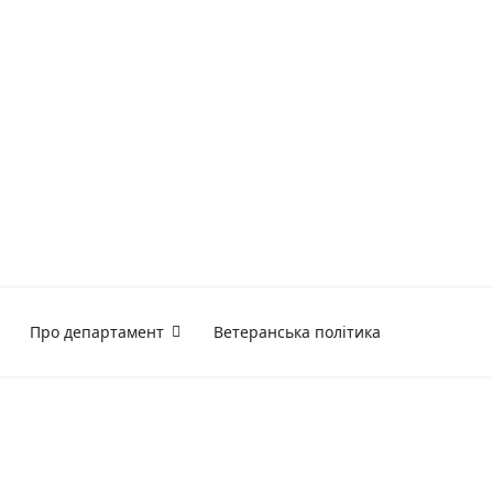
Про департамент
Ветеранська політика