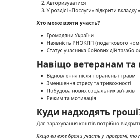
Авторизуватися
У розділі «Послуги» відкрити вкладку
Хто може взяти участь?
Громадяни України
Наявність РНОКПП (податкового ном
Статус учасника бойових дій та/або ос
Навіщо ветеранам та 
Відновлення після поранень і травм
Зменшення стресу та тривожності
Побудова нових соціальних зв’язків
Режим та мотивація
Куди надходять гроші
Для зарахування коштів потрібно відкрит
Якщо ви вже брали участь у програмі, т