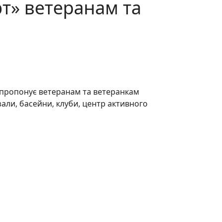
т» ветеранам та
а пропонує ветеранам та ветеранкам
али, басейни, клуби, центр активного