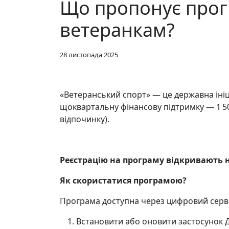
Що пропонує прог
ветеранкам?
28 листопада 2025
«Ветеранський спорт» — це державна ініц
щоквартальну фінансову підтримку — 1 50
відпочинку).
Реєстрацію на програму відкривають н
Як скористатися програмою?
Програма доступна через цифровий сервіс
Встановити або оновити застосунок Д