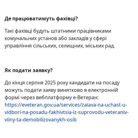
Де працюватимуть фахівці?
Такі фахівці будуть штатними працівниками
комунальних установ або закладів у сфері
управління сільських, селищних, міських рад.
Як подати заявку?
До кінця серпня 2025 року кандидати на посаду
можуть подати заяву винятково в електронній
формі через вебплатформу е-Ветеран:
https://eveteran.gov.ua/services/zaiava-na-uchast-u-
vidbori-na-posadu-fakhivtsia-iz-suprovodu-veteraniv-
viiny-ta-demobilizovanykh-osib