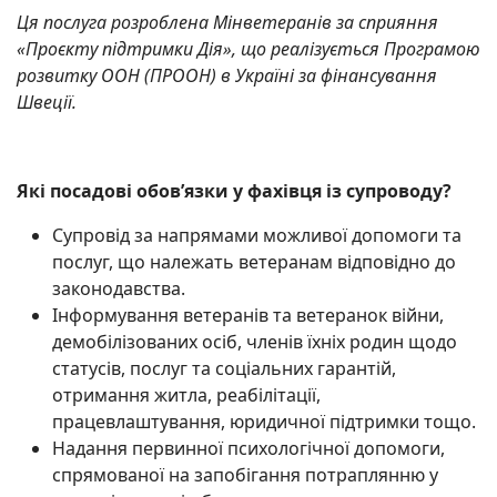
Ця послуга розроблена Мінветеранів за сприяння
«Проєкту підтримки Дія», що реалізується Програмою
розвитку ООН (ПРООН) в Україні за фінансування
Швеції.
Які посадові обов’язки у фахівця із супроводу?
Супровід за напрямами можливої допомоги та
послуг, що належать ветеранам відповідно до
законодавства.
Інформування ветеранів та ветеранок війни,
демобілізованих осіб, членів їхніх родин щодо
статусів, послуг та соціальних гарантій,
отримання житла, реабілітації,
працевлаштування, юридичної підтримки тощо.
Надання первинної психологічної допомоги,
спрямованої на запобігання потраплянню у