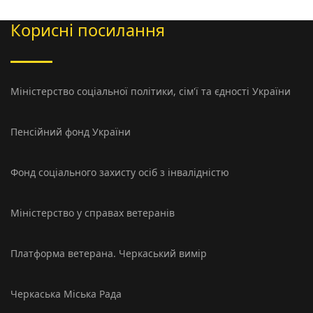
Корисні посилання
Міністерство соцiальної політики, сім'ї та єдності України
Пенсійний фонд України
Фонд соціального захисту осіб з інвалідністю
Міністерство у справах ветеранів
Платформа ветерана. Черкаський вимір
Черкаська Міська Рада