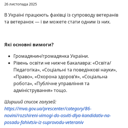
26 листопада 2025
В Україні працюють фахівці із супроводу ветеранів
та ветеранок — і ви можете стати одним із них.
Які основні вимоги?
Громадянин/громадянка України.
Рівень освіти не нижче бакалавра: «Освіта/
Педагогіка», «Соціальні та поведінкові науки»,
«Право», «Охорона здоров’я», «Соціальна
робота», «Публічне управління та
адміністрування» тощо.
Ширший список галузей:
https://mva.gov.ua/prescenter/category/86-
novini/rozshireni-vimogi-do-osviti-dlya-kandidativ-na-
posadu-fahivtsiv-iz-suprovodu-veteraniv