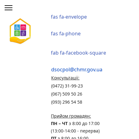
fas fa-envelope
fas fa-phone
fab fa-facebook-square
dsocpol@chmr.gov.ua
Консультації:
(0472) 31-99-23
(067) 509 50 26
(093) 296 54 58
Прийом громадян:
ПН – ЧТ
з 8:00 до 17:00
(13:00-14:00 - перерва)
ПТ
з 8:00 до 16:00