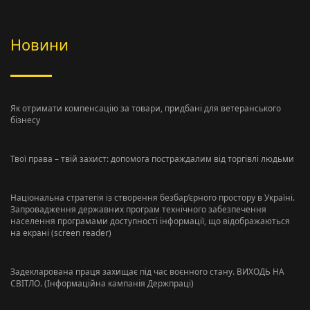
Новини
Як отримати компенсацію за товари, придбані для ветеранського
бізнесу
Твої права – твій захист: допомога постраждалим від торгівлі людьми
Національна стратегія із створення безбар’єрного простору в Україні.
Запровадження державних програм технічного забезпечення
населення програмами доступності інформації, що відображаються
на екрані (screen reader)
Задекларована праця захищає під час воєнного стану. ВИХОДЬ НА
СВІТЛО. (Інформаційна кампанія Держпраці)