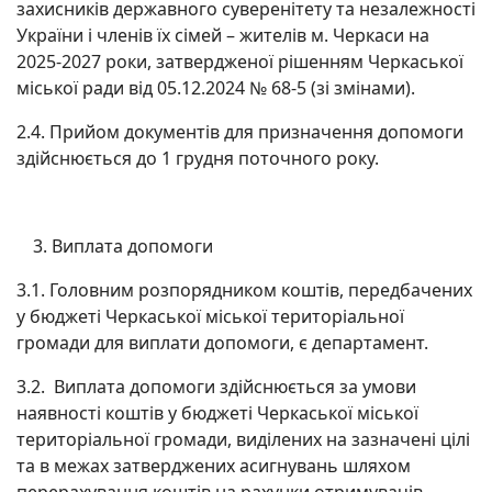
захисників державного суверенітету та незалежності
України і членів їх сімей – жителів м. Черкаси на
2025-2027 роки, затвердженої рішенням Черкаської
міської ради від 05.12.2024 № 68-5 (зі змінами).
2.4. Прийом документів для призначення допомоги
здійснюється до 1 грудня поточного року.
Виплата допомоги
3.1. Головним розпорядником коштів, передбачених
у бюджеті Черкаської міської територіальної
громади для виплати допомоги, є департамент.
3.2. Виплата допомоги здійснюється за умови
наявності коштів у бюджеті Черкаської міської
територіальної громади, виділених на зазначені цілі
та в межах затверджених асигнувань шляхом