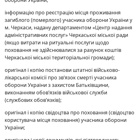
оборони України;
інформацію про реєстрацію місця проживання
загиблого (померлого) учасника оборони України у
м. Черкаси, надану департаментом «Центр надання
адміністративних послуг» Черкаської міської ради
(якщо витрати на ритуальні послуги щодо
поховання не здійснювалися за рахунок коштів
Черкаської міської територіальної громади);
оригінал і копію постанови штатної військово-
лікарської комісії про зв’язок смерті учасника
оборони України з захистом Батьківщини,
виконанням обов’язків військової служби
(службових обов’язків);
оригінал і копію свідоцтва про поховання (свідоцтво
користувача місця поховання) учасника оборони
України;