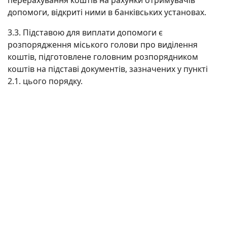
перерахування коштів на рахунки отримувачів
допомоги, відкриті ними в банківських установах.
3.3. Підставою для виплати допомоги є
розпорядження міського голови про виділення
коштів, підготовлене головним розпорядником
коштів на підставі документів, зазначених у пункті
2.1. цього порядку.