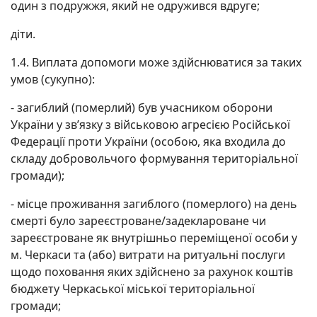
один з подружжя, який не одружився вдруге;
діти.
1.4. Виплата допомоги може здійснюватися за таких
умов (сукупно):
- загиблий (померлий) був учасником оборони
України у зв’язку з військовою агресією Російської
Федерації проти України (особою, яка входила до
складу добровольчого формування територіальної
громади);
- місце проживання загиблого (померлого) на день
смерті було зареєстроване/задеклароване чи
зареєстроване як внутрішньо переміщеної особи у
м. Черкаси та (або) витрати на ритуальні послуги
щодо поховання яких здійснено за рахунок коштів
бюджету Черкаської міської територіальної
громади;