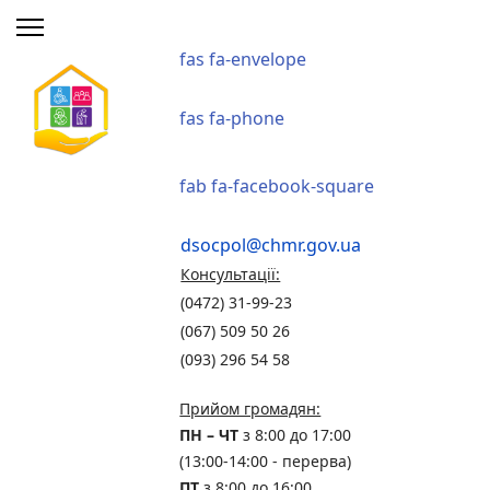
fas fa-envelope
fas fa-phone
fab fa-facebook-square
dsocpol@chmr.gov.ua
Консультації:
(0472) 31-99-23
(067) 509 50 26
(093) 296 54 58
Прийом громадян:
ПН – ЧТ
з 8:00 до 17:00
(13:00-14:00 - перерва)
ПТ
з 8:00 до 16:00