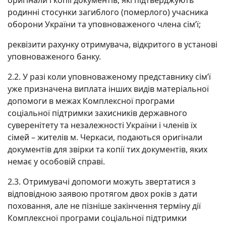
оригінали і копії документів, які підтверджують
родинні стосунки загиблого (померлого) учасника
оборони України та уповноваженого члена сім’ї;
реквізити рахунку отримувача, відкритого в установі
уповноваженого банку.
2.2. У разі коли уповноваженому представнику сім’ї
уже призначена виплата інших видів матеріальної
допомоги в межах Комплексної програми
соціальної підтримки захисників державного
суверенітету та незалежності України і членів їх
сімей – жителів м. Черкаси, подаються оригінали
документів для звірки та копії тих документів, яких
немає у особовій справі.
2.3. Отримувачі допомоги можуть звертатися з
відповідною заявою протягом двох років з дати
поховання, але не пізніше закінчення терміну дії
Комплексної програми соціальної підтримки