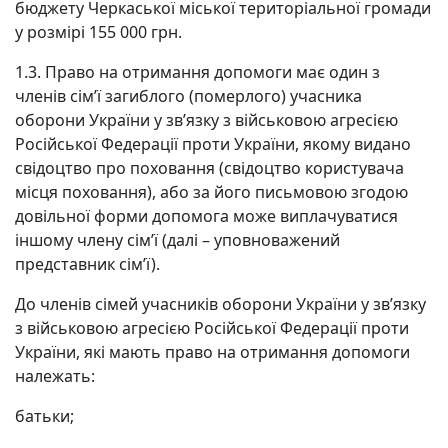
бюджету Черкаської міської територіальної громади
у розмірі 155 000 грн.
1.3. Право на отримання допомоги має один з
членів сім’ї загиблого (померлого) учасника
оборони України у зв’язку з військовою агресією
Російської Федерації проти України, якому видано
свідоцтво про поховання (свідоцтво користувача
місця поховання), або за його письмовою згодою
довільної форми допомога може виплачуватися
іншому члену сім’ї (далі – уповноважений
представник сім’ї).
До членів сімей учасників оборони України у зв’язку
з військовою агресією Російської Федерації проти
України, які мають право на отримання допомоги
належать:
батьки;