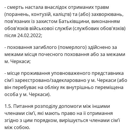
- смерть настала внаслідок отриманих травм
(поранень, контузій, каліцтв) та (або) захворювань,
пов'язаних із захистом Батьківщини, виконанням
обов'язків військової служби (службових обов'язків)
після 24.02.2022;
- поховання загиблого (померлого) здійснено за
межами місця почесного поховання або за межами
м. Черкаси;
- місце проживання уповноваженого представника
сім’ї зареєстровано/задекларовано у м. Черкаси (або
він перебуває на обліку як внутрішньо переміщена
особа у м. Черкаси).
1.5. Питання розподілу допомоги між іншими
членами сім’ї, які мають право на її отримання
згідно з цим порядком, вирішується членами сім’ї
між собою.