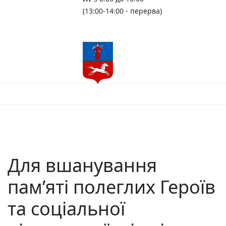
(13:00-14:00 - перерва)
Для вшанування
пам’яті полеглих Героїв
та соціальної