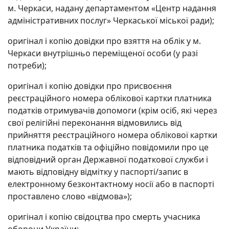
м. Черкаси, надану департаментом «Центр надання
адміністративних послуг» Черкаської міської ради);
оригінал і копію довідки про взяття на облік у м.
Черкаси внутрішньо переміщеної особи (у разі
потреби);
оригінал і копію довідки про присвоєння
реєстраційного номера облікової картки платника
податків отримувачів допомоги (крім осіб, які через
свої релігійні переконання відмовились від
прийняття реєстраційного номера облікової картки
платника податків та офіційно повідомили про це
відповідний орган Державної податкової служби і
мають відповідну відмітку у паспорті/запис в
електронному безконтактному носії або в паспорті
проставлено слово «відмова»);
оригінал і копію свідоцтва про смерть учасника