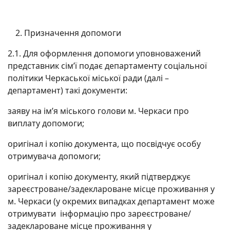
Призначення допомоги
2.1. Для оформлення допомоги уповноважений
представник сім’ї подає департаменту соціальної
політики Черкаської міської ради (далі –
департамент) такі документи:
заяву на ім’я міського голови м. Черкаси про
виплату допомоги;
оригінал і копію документа, що посвідчує особу
отримувача допомоги;
оригінал і копію документу, який підтверджує
зареєстроване/задеклароване місце проживання у
м. Черкаси (у окремих випадках департамент може
отримувати інформацію про зареєстроване/
задеклароване місце проживання у