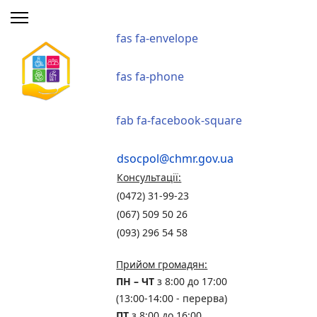
fas fa-envelope
fas fa-phone
fab fa-facebook-square
dsocpol@chmr.gov.ua
Консультації:
(0472) 31-99-23
(067) 509 50 26
(093) 296 54 58
Прийом громадян:
ПН – ЧТ
з 8:00 до 17:00
(13:00-14:00 - перерва)
ПТ
з 8:00 до 16:00