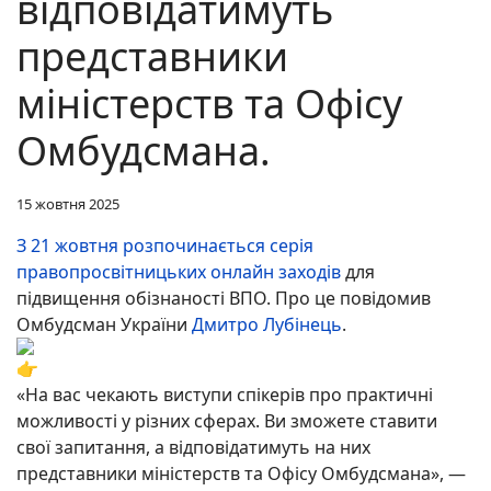
відповідатимуть
представники
міністерств та Офісу
Омбудсмана.
15 жовтня 2025
З 21 жовтня розпочинається серія
правопросвітницьких онлайн заходів
для
підвищення обізнаності ВПО. Про це повідомив
Омбудсман України
Дмитро Лубінець
.
«На вас чекають виступи спікерів про практичні
можливості у різних сферах. Ви зможете ставити
свої запитання, а відповідатимуть на них
представники міністерств та Офісу Омбудсмана», —