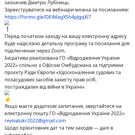
зазначив Дмитро Лубінець.
Зареєструватися на вебінари можна за посиланням:
https://forms.gle/DEiMagXSh4pJgqXi7
Перед початком заходу на вашу електронну адресу
буде надіслано детальну програму та посилання для
підключення через Zoom.
Ініціатива реалізована ГО «Відродження України
2022» спільно з Офісом Омбудсмана за підтримки
проєкту Ради Європи «Удосконалення судових та
позасудових засобів захисту прав осіб,
постраждалих від війни в Україні».
Якщо маєте додаткові запитання, звертайтеся на
електронну пошту ГО «Відродження України 2022»:
revivalukr2022@gmail.com
Щодо орієнтовних дат та тем заходів — далі в