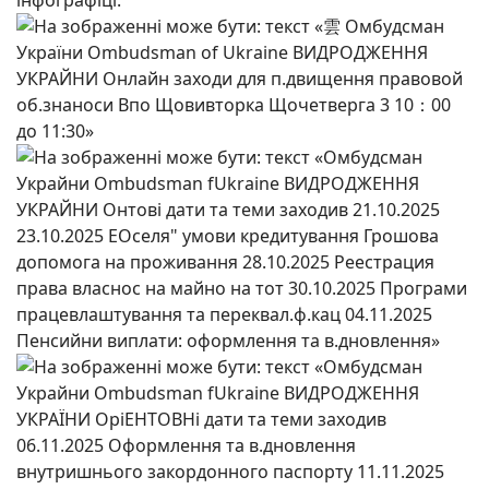
інфографіці.