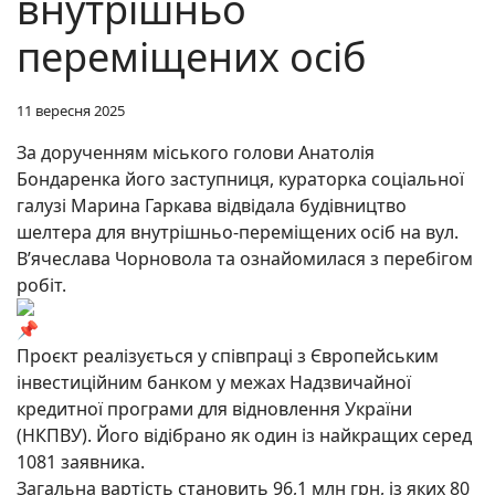
внутрішньо
переміщених осіб
11 вересня 2025
За дорученням міського голови Анатолія
Бондаренка його заступниця, кураторка соціальної
галузі Марина Гаркава відвідала будівництво
шелтера для внутрішньо-переміщених осіб на вул.
В’ячеслава Чорновола та ознайомилася з перебігом
робіт.
Проєкт реалізується у співпраці з Європейським
інвестиційним банком у межах Надзвичайної
кредитної програми для відновлення України
(НКПВУ). Його відібрано як один із найкращих серед
1081 заявника.
Загальна вартість становить 96,1 млн грн, із яких 80