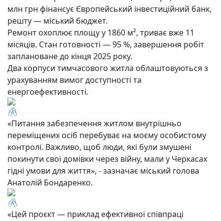
млн грн фінансує Європейський інвестиційний банк,
решту — міський бюджет.
Ремонт охоплює площу у 1860 м², триває вже 11
місяців. Стан готовності — 95 %, завершення робіт
заплановане до кінця 2025 року.
Два корпуси тимчасового житла облаштовуються з
урахуванням вимог доступності та
енергоефективності.
«Питання забезпечення житлом внутрішньо
переміщених осіб перебуває на моєму особистому
контролі. Важливо, щоб люди, які були змушені
покинути свої домівки через війну, мали у Черкасах
гідні умови для життя», - зазначає міський голова
Анатолій Бондаренко.
«Цей проєкт — приклад ефективної співпраці