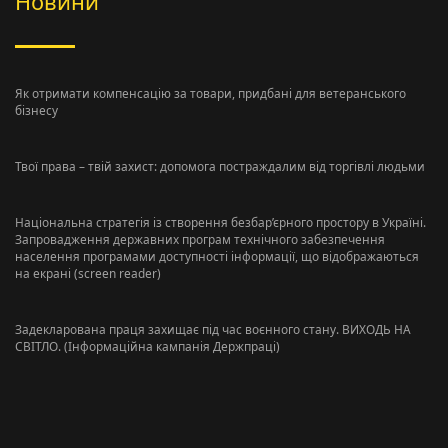
Новини
Як отримати компенсацію за товари, придбані для ветеранського
бізнесу
Твої права – твій захист: допомога постраждалим від торгівлі людьми
Національна стратегія із створення безбар’єрного простору в Україні.
Запровадження державних програм технічного забезпечення
населення програмами доступності інформації, що відображаються
на екрані (screen reader)
Задекларована праця захищає під час воєнного стану. ВИХОДЬ НА
СВІТЛО. (Інформаційна кампанія Держпраці)