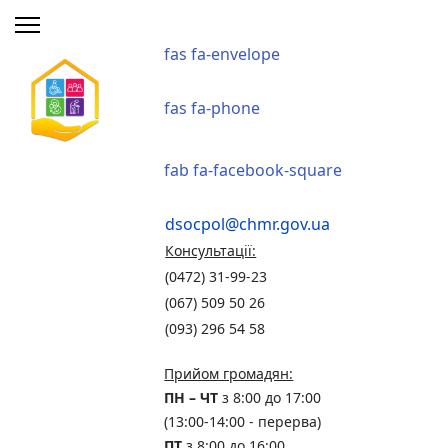
fas fa-envelope
fas fa-phone
fab fa-facebook-square
dsocpol@chmr.gov.ua
Консультації:
(0472) 31-99-23
(067) 509 50 26
(093) 296 54 58
Прийом громадян:
ПН – ЧТ
з 8:00 до 17:00
(13:00-14:00 - перерва)
ПТ
з 8:00 до 16:00