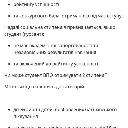
рейтингу успішності
та конкурсного бала, отриманого під час вступу.
Надалі соціальна стипендія призначається, якщо
студент (курсант):
не має академічної заборгованості та
незадовільних результатів навчання
та включений до рейтингу успішності.
Чи може студент ВПО отримувати 2 стипендії
Може, якщо належить до категорій:
дітей-сиріт і дітей, позбавлених батьківського
піклування
студентів, які в період навчання у віці від 18 до