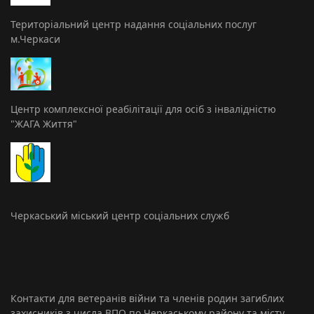
Територіальний центр надання соціальних послуг
м.Черкаси
Центр комплексної реабілітації для осіб з інвалідністю
"ЖАГА Життя"
Черкаський міський центр соціальних служб
Контакти для ветеранів війни та членів родин загиблих
захисників з числа ВПО по Черкаському району та місту