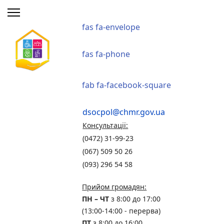
fas fa-envelope
fas fa-phone
fab fa-facebook-square
dsocpol@chmr.gov.ua
Консультації:
(0472) 31-99-23
(067) 509 50 26
(093) 296 54 58
Прийом громадян:
ПН – ЧТ
з 8:00 до 17:00
(13:00-14:00 - перерва)
ПТ
з 8:00 до 16:00