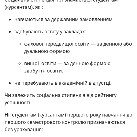
(курсантам), які:
навчаються за державним замовленням
здобувають освіту у закладах:
фахової передвищої освіти — за денною або
дуальною формою
вищої освіти — за денною формою
здобуття освіти.
не перебувають в академічній відпустці.
Чи залежить соціальна стипендія від рейтингу
успішності
Ні, студентам (курсантам) першого року навчання до
першого семестрового контролю призначаються
без урахування: