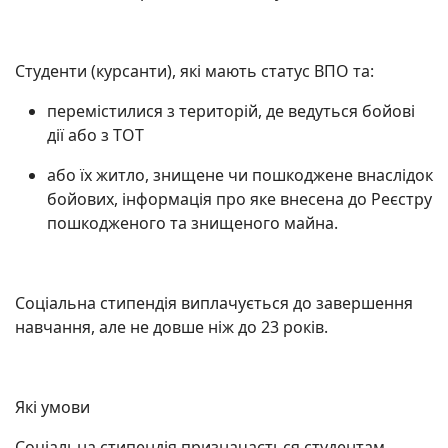
Студенти (курсанти), які мають статус ВПО та:
перемістилися з територій, де ведуться бойові
дії або з ТОТ
або їх житло, знищене чи пошкоджене внаслідок
бойових, інформація про яке внесена до Реєстру
пошкодженого та знищеного майна.
Соціальна стипендія виплачується до завершення
навчання, але не довше ніж до 23 років.
Які умови
Соціальна стипендія призначається студентам