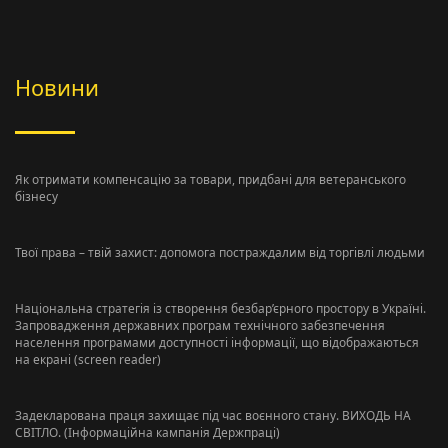
Новини
Як отримати компенсацію за товари, придбані для ветеранського
бізнесу
Твої права – твій захист: допомога постраждалим від торгівлі людьми
Національна стратегія із створення безбар’єрного простору в Україні.
Запровадження державних програм технічного забезпечення
населення програмами доступності інформації, що відображаються
на екрані (screen reader)
Задекларована праця захищає під час воєнного стану. ВИХОДЬ НА
СВІТЛО. (Інформаційна кампанія Держпраці)