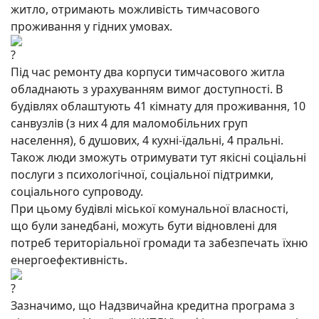
житло, отримають можливість тимчасового
проживання у гідних умовах.
Під час ремонту два корпуси тимчасового житла
обладнають з урахуванням вимог доступності. В
будівлях облаштують 41 кімнату для проживання, 10
санвузлів (з них 4 для маломобільних груп
населення), 6 душових, 4 кухні-їдальні, 4 пральні.
Також люди зможуть отримувати тут якісні соціальні
послуги з психологічної, соціальної підтримки,
соціального супроводу.
При цьому будівлі міської комунальної власності,
що були занедбані, можуть бути відновлені для
потреб територіальної громади та забезпечать їхню
енергоефективність.
Зазначимо, що Надзвичайна кредитна програма з