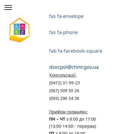
fas fa-envelope
fas fa-phone
fab fa-facebook-square
dsocpol@chmr.gov.ua
Консультації:
(0472) 31-99-23
(067) 509 50 26
(093) 296 54 58
Прийом громадян:
ПН – ЧТ
з 8:00 до 17:00
(13:00-14:00 - перерва)
ПТ
з 8:00 до 16:00