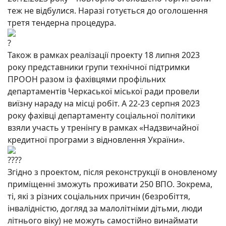
теж не відбулися. Наразі готується до оголошення
третя тендерна процедура.
Також в рамках реалізації проекту 18 липня 2023
року представники групи технічної підтримки
ПРООН разом із фахівцями профільних
департаментів Черкаської міської ради провели
виїзну нараду на місці робіт. А 22-23 серпня 2023
року фахівці департаменту соціальної політики
взяли участь у тренінгу в рамках «Надзвичайної
кредитної програми з відновлення України».
Згідно з проектом, після реконструкції в оновленому
приміщенні зможуть проживати 250 ВПО. Зокрема,
ті, які з різних соціальних причин (безробіття,
інвалідністю, догляд за малолітніми дітьми, люди
літнього віку) не можуть самостійно винаймати