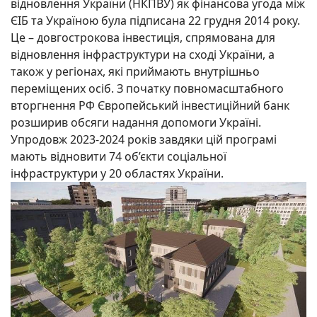
відновлення України (НКПВУ) як фінансова угода між
ЄІБ та Україною була підписана 22 грудня 2014 року.
Це – довгострокова інвестиція, спрямована для
відновлення інфраструктури на сході України, а
також у регіонах, які приймають внутрішньо
переміщених осіб. З початку повномасштабного
вторгнення РФ Європейський інвестиційний банк
розширив обсяги надання допомоги Україні.
Упродовж 2023-2024 років завдяки цій програмі
мають відновити 74 об’єкти соціальної
інфраструктури у 20 областях України.